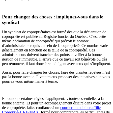
Pour changer des choses : impliquez-vous dans le
syndicat
Un syndicat de copropriétaires est formé dès que la déclaration de
copropriété est publiée au Registre foncier du Québec. C’est cette
même déclaration de copropriété qui prévoit le nombre
d’administrateurs requis au sein de la copropriété. Ce nombre varie
généralement en fonction de la taille de la copropriété. Ces
administrateurs doivent trancher des points et veiller à la bonne
gestion de l’immeuble. Il arrive que ce travail soit bénévole ou très
peu rémunéré, il faut donc être indulgent avec ceux qui s’impliquent.
Aussi, pour faire changer les choses, faire des plaintes répétées n’est
pas la bonne avenue. Il vaut mieux proposer des initiatives que vous
pourrez vous-même mener à terme.
En condo, certaines règles s’appliquent… toutes essentielles à la
bonne entente! Et pour un accompagnement éclairé dans votre projet
de copropriété, faites confiance à un
courtier immobilier affilié
Coproprié-T RE/MAX
, formé pour comprendre les particularités de