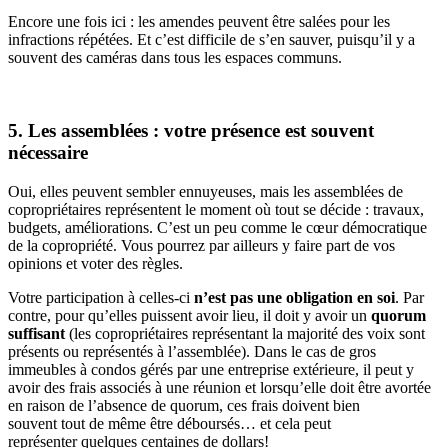
Encore une fois ici : les amendes peuvent être salées pour les
infractions répétées. Et c’est difficile de s’en sauver, puisqu’il y a
souvent des caméras dans tous les espaces communs.
5. Les assemblées : votre présence est souvent
nécessaire
Oui, elles peuvent sembler ennuyeuses, mais les assemblées de
copropriétaires représentent le moment où tout se décide : travaux,
budgets, améliorations. C’est un peu comme le cœur démocratique
de la copropriété. Vous pourrez par ailleurs y faire part de vos
opinions et voter des règles.
Votre participation à celles-ci
n’est pas une obligation en soi
. Par
contre, pour qu’elles puissent avoir lieu, il doit y avoir un
quorum
suffisant
(les copropriétaires représentant la majorité des voix sont
présents ou représentés à l’assemblée). Dans le cas de gros
immeubles à condos gérés par une entreprise extérieure, il peut y
avoir des frais associés à une réunion et lorsqu’elle doit être avortée
en raison de l’absence de quorum, ces frais doivent bien
souvent tout de même être déboursés… et cela peut
représenter quelques centaines de dollars!