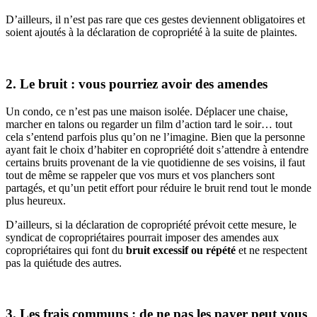
D’ailleurs, il n’est pas rare que ces gestes deviennent obligatoires et
soient ajoutés à la déclaration de copropriété à la suite de plaintes.
2. Le bruit : vous pourriez avoir des amendes
Un condo, ce n’est pas une maison isolée. Déplacer une chaise,
marcher en talons ou regarder un film d’action tard le soir… tout
cela s’entend parfois plus qu’on ne l’imagine. Bien que la personne
ayant fait le choix d’habiter en copropriété doit s’attendre à entendre
certains bruits provenant de la vie quotidienne de ses voisins, il faut
tout de même se rappeler que vos murs et vos planchers sont
partagés, et qu’un petit effort pour réduire le bruit rend tout le monde
plus heureux.
D’ailleurs, si la déclaration de copropriété prévoit cette mesure, le
syndicat de copropriétaires pourrait imposer des amendes aux
copropriétaires qui font du
bruit excessif ou répété
et ne respectent
pas la quiétude des autres.
3. Les frais communs : de ne pas les payer peut vous