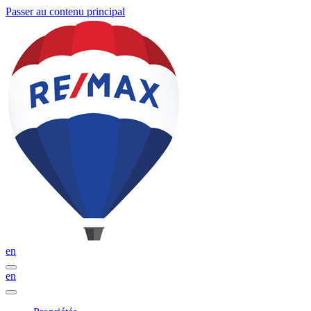
Passer au contenu principal
en
en