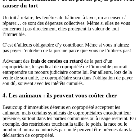
causer du tort
Un toit à refaire, les fenêtres du bâtiment à laver, un ascenseur à
réparer… ce sont des dépenses collectives. Même si elles ne vous
concernent pas directement, elles protègent la valeur de tout
l’immeuble.
C’est d’ailleurs obligatoire d’y contribuer. Même si vous n’aimez
pas payer l’entretien de la piscine parce que vous ne l’utilisez pas!
Advenant des
frais de condos en retard
de la part d’un
copropriétaire, le syndicat de copropriété de l’immeuble pourrait
entreprendre un recours judiciaire contre lui. Par ailleurs, lors de la
vente de son unité, le copropriétaire sera dans l’obligation de payer
son dû, souvent avec les intérêts cumulés.
4. Les animaux : ils peuvent vous coûter cher
Beaucoup d’immeubles détenus en copropriété acceptent les
animaux, mais certains syndicats de copropriétaires encadrent leur
présence, surtout dans les parties communes ou à usage restreint. Par
exemple, des restrictions touchant la taille, le poids, la race ou le
nombre d’animaux autorisés par unité peuvent être prévues dans la
déclaration de copropriété.