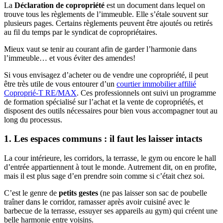
La
Déclaration de copropriété
est un document dans lequel on
trouve tous les règlements de l’immeuble. Elle s’étale souvent sur
plusieurs pages. Certains règlements peuvent être ajoutés ou retirés
au fil du temps par le syndicat de copropriétaires.
Mieux vaut se tenir au courant afin de garder l’harmonie dans
l’immeuble… et vous éviter des amendes!
Si vous envisagez d’acheter ou de vendre une copropriété, il peut
être très utile de vous entourer d’un
courtier immobilier affilié
Coproprié-T RE/MAX
. Ces professionnels ont suivi un programme
de formation spécialisé sur l’achat et la vente de copropriétés, et
disposent des outils nécessaires pour bien vous accompagner tout au
long du processus.
1. Les espaces communs : il faut les laisser intacts
La cour intérieure, les corridors, la terrasse, le gym ou encore le hall
d’entrée appartiennent à tout le monde. Autrement dit, on en profite,
mais il est plus sage d’en prendre soin comme si c’était chez soi.
C’est le genre de
petits gestes
(ne pas laisser son sac de poubelle
traîner dans le corridor, ramasser après avoir cuisiné avec le
barbecue de la terrasse, essuyer ses appareils au gym) qui créent une
belle harmonie entre voisins.