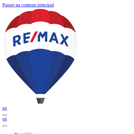
Passer au contenu principal
en
en