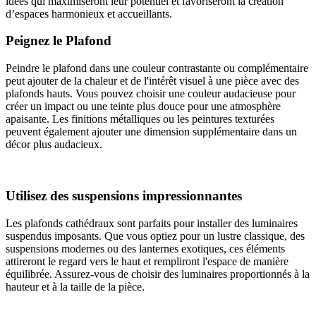
idées qui maximiseront leur potentiel et favoriseront la création
d’espaces harmonieux et accueillants.
Peignez le Plafond
Peindre le plafond dans une couleur contrastante ou complémentaire
peut ajouter de la chaleur et de l'intérêt visuel à une pièce avec des
plafonds hauts. Vous pouvez choisir une couleur audacieuse pour
créer un impact ou une teinte plus douce pour une atmosphère
apaisante. Les finitions métalliques ou les peintures texturées
peuvent également ajouter une dimension supplémentaire dans un
décor plus audacieux.
Utilisez des suspensions impressionnantes
Les plafonds cathédraux sont parfaits pour installer des luminaires
suspendus imposants. Que vous optiez pour un lustre classique, des
suspensions modernes ou des lanternes exotiques, ces éléments
attireront le regard vers le haut et rempliront l'espace de manière
équilibrée. Assurez-vous de choisir des luminaires proportionnés à la
hauteur et à la taille de la pièce.