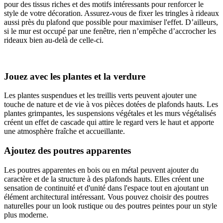
pour des tissus riches et des motifs intéressants pour renforcer le
style de votre décoration. Assurez-vous de fixer les tringles à rideaux
aussi près du plafond que possible pour maximiser l'effet. D’ailleurs,
si le mur est occupé par une fenêtre, rien n’empêche d’accrocher les
rideaux bien au-delà de celle-ci.
Jouez avec les plantes et la verdure
Les plantes suspendues et les treillis verts peuvent ajouter une
touche de nature et de vie à vos pièces dotées de plafonds hauts. Les
plantes grimpantes, les suspensions végétales et les murs végétalisés
créent un effet de cascade qui attire le regard vers le haut et apporte
une atmosphère fraîche et accueillante.
Ajoutez des poutres apparentes
Les poutres apparentes en bois ou en métal peuvent ajouter du
caractère et de la structure à des plafonds hauts. Elles créent une
sensation de continuité et d'unité dans l'espace tout en ajoutant un
élément architectural intéressant. Vous pouvez choisir des poutres
naturelles pour un look rustique ou des poutres peintes pour un style
plus moderne.